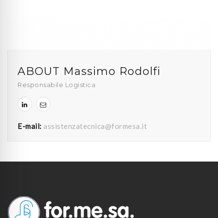
ABOUT Massimo Rodolfi
Responsabile Logistica
E-mail:
assistenzatecnica@formesa.it