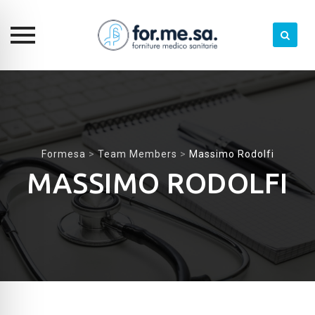
Skip
to
content
Formesa
>
Team Members
>
Massimo Rodolfi
MASSIMO RODOLFI