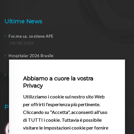
Ultime News
For.me.sa. sostiene APE
04/08/2026
Hospitalar 2026 Brasile
04/08/2026
Formesa a WHX Dubai
Abbiamo a cuore la vostra
17/02/2026
Privacy
Utilizziamo i cookie sul nostro sito Web
per offrirti l'esperienza più pertinente.
Pessario.it
Cliccando su "Accetta", acconsenti all'uso
di TUTTI i cookie. Tuttavia è possibile
visitare le Impostazioni cookie per fornire