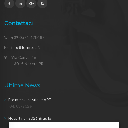
Contattaci
+39 0521 628482
info@formesa.it
Via Canvelli 6
43015 Noceto PR
Ultime News
For.me.sa. sostiene APE
04/08/2026
Hospitalar 2026 Brasile
04/08/2026