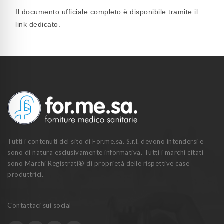
Il documento ufficiale completo è disponibile tramite il
link dedicato.
Tutti i contenuti del sito di For.me.sa. S.r.l. devono intendersi e
sono di natura esclusivamente informativa. Tutti i marchi citati
sono Marchi Registrati® di proprietà delle rispettive case
produttrici.
Contattaci sui social