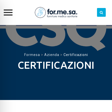
Skip
to
content
Formesa
>
Azienda
>
Certificazioni
CERTIFICAZIONI