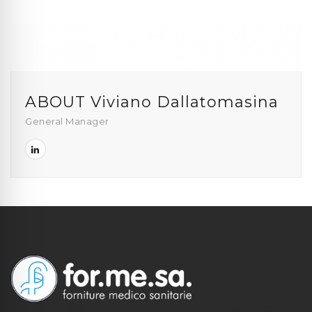
ABOUT Viviano Dallatomasina
General Manager