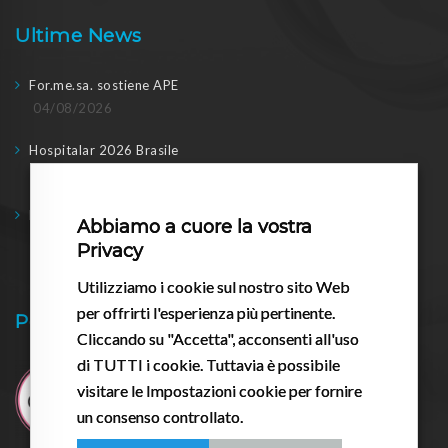
Ultime News
For.me.sa. sostiene APE
04/08/2026
Hospitalar 2026 Brasile
04/08/2026
Formesa a WHX Dubai
Abbiamo a cuore la vostra
17/02/2026
Privacy
Utilizziamo i cookie sul nostro sito Web
per offrirti l'esperienza più pertinente.
Pessario.it
Cliccando su "Accetta", acconsenti all'uso
di TUTTI i cookie. Tuttavia è possibile
visitare le Impostazioni cookie per fornire
un consenso controllato.