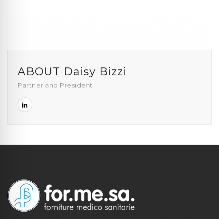
ABOUT Daisy Bizzi
Partner and President