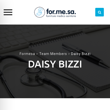
Skip
to
content
Formesa
>
Team Members
>
Daisy Bizzi
DAISY BIZZI