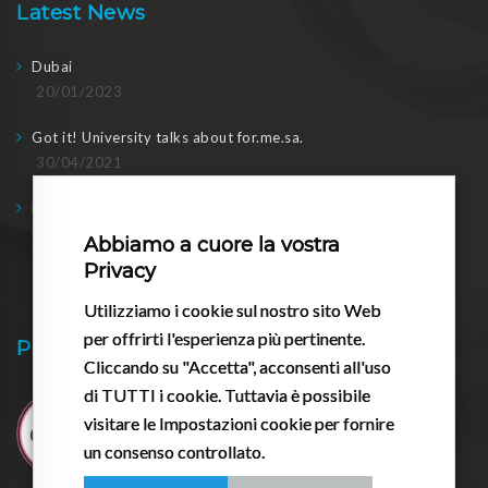
Latest News
Dubai
20/01/2023
Got it! University talks about for.me.sa.
30/04/2021
Doing business in post-2020: meeting with the regional
Councilor
Abbiamo a cuore la vostra
17/03/2021
Privacy
Utilizziamo i cookie sul nostro sito Web
per offrirti l'esperienza più pertinente.
Pessario.it
Cliccando su "Accetta", acconsenti all'uso
di TUTTI i cookie. Tuttavia è possibile
visitare le Impostazioni cookie per fornire
un consenso controllato.