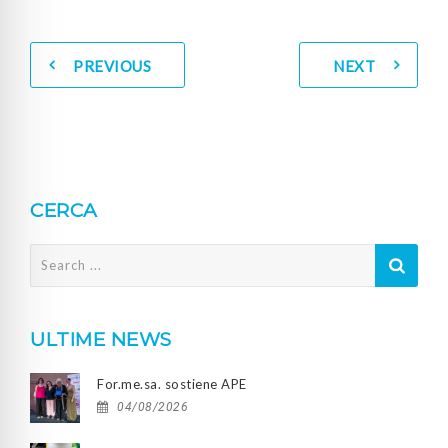
PREVIOUS
NEXT
CERCA
Search
for:
ULTIME NEWS
For.me.sa. sostiene APE
04/08/2026