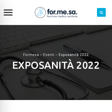
Skip
to
content
Formesa
>
Eventi
>
Exposanità 2022
EXPOSANITÀ 2022