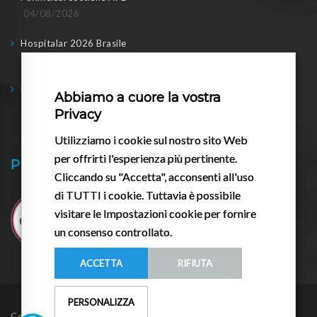
04/08/2026
Hospitalar 2026 Brasile
04/08/2026
Formesa a WHX Dubai
Abbiamo a cuore la vostra
17/02/2026
Privacy
Utilizziamo i cookie sul nostro sito Web
per offrirti l'esperienza più pertinente.
Pessario.it
Cliccando su "Accetta", acconsenti all'uso
di TUTTI i cookie. Tuttavia è possibile
visitare le Impostazioni cookie per fornire
un consenso controllato.
ACCETTA
RIFIUTA
PERSONALIZZA
Copyright © 2026
Formesa
. Tutti i diritti riservati.