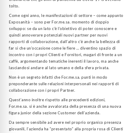
tolto.
Come ogni anno, le manifestazioni di settore – come appunto
Exposanità – sono per For.me.sa. momento di doppio
sviluppo: se da un lato c’è l’obiettivo di poter conoscere e
quindi annoverare potenziali nuovi partner per nuovi
rapporti di collaborazione, dall’altro c’è anche la bellezza di
far sì che un’occasione come le fiere …
diventino spazio di
incontro con i propri Clienti e Fornitori, magari di fronte a un
caffè, argomentando tematiche inerenti il lavoro, ma anche
lasciandosi andare al lato umano e della sfera privata.
Non è un segreto infatti che For.me.sa. punti in modo
preponderante sulle relazioni interpersonali nei rapporti di
collaborazione con i propri Partner.
Quest’anno inoltre rispetto alle precedenti edizioni,
For.me.sa. si è anche avvalorata della presenza di una nuova
figura junior della sezione Customer dell’azienda.
Da sempre sensibile ad avere nel proprio organico presenza
giovanili, l’azienda ha “presentato” alla propria rosa di Clienti