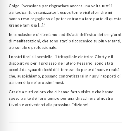
Colgo l’occasione per ringraziare ancora una volta tutti i
partecipanti: organizzatori, espositori e visitatori che mi
hanno reso orgoglioso di poter entrare a fare parte di questa
grande famiglia […].”
In conclusione ci riteniamo soddisfatti dell’esito dei tre giorni
di manifestazioni, che sono stati palcoscenico su più versanti,
personale e professionale.
I nostri fiori all’occhiello, il tritapillole elettrico Giotty e il
dispositivo per il prolasso dell’utero Pessario, sono stati
accolti da sguardi ricchi di interesse da parte di nuove realtà
che, auspichiamo, possano concretizzarsi in nuovi rapporti di
partnership nei prossimi mesi.
Grazie a tutti coloro che ci hanno fatto visita e che hanno
speso parte del loro tempo per una chiacchiera al nostro
tavolo e arrivederci alla prossima Edizione!