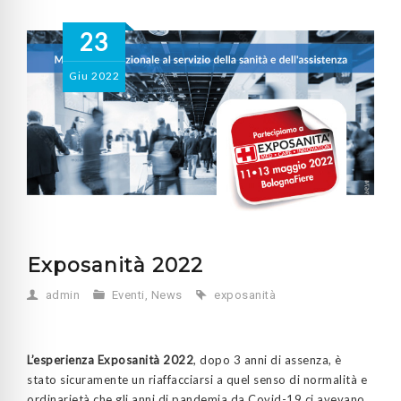
23
Giu
2022
Exposanità 2022
admin
Eventi
,
News
exposanità
L’esperienza Exposanità 2022
, dopo 3 anni di assenza, è
stato sicuramente un riaffacciarsi a quel senso di normalità e
ordinarietà che gli anni di pandemia da Covid-19 ci avevano