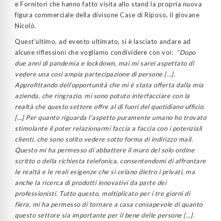
e Fornitori che hanno fatto visita allo stand la propria nuova
figura commerciale della divisone Case di Riposo, il giovane
Nicolò.
Quest’ultimo, ad evento ultimato, si è lasciato andare ad
alcune riflessioni che vogliamo condividere con voi:
“Dopo
due anni di pandemia e lockdown, mai mi sarei aspettato di
vedere una così ampia partecipazione di persone […].
Approfittando dell’opportunità che mi è stata offerta dalla mia
azienda, che ringrazio, mi sono potuto interfacciare con la
realtà che questo settore offre al di fuori del quotidiano ufficio.
[…] Per quanto riguarda l’aspetto puramente umano ho trovato
stimolante il poter relazionarmi faccia a faccia con i potenziali
clienti, che sono solito vedere sotto forma di indirizzo mail.
Questo mi ha permesso di abbattere il muro del solo ordine
scritto o della richiesta telefonica, consentendomi di affrontare
le realtà e le reali esigenze che si celano dietro i privati, ma
anche la ricerca di prodotti innovativi da parte dei
professionisti. Tutto questo, moltiplicato per i tre giorni di
fiera, mi ha permesso di tornare a casa consapevole di quanto
questo settore sia importante per il bene delle persone […].