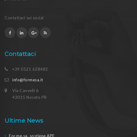
Contattaci sui social
Contattaci
+39 0521 628482
info@formesa.it
Via Canvelli 6
43015 Noceto PR
Ultime News
For.me.sa. sostiene APE