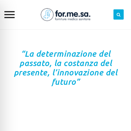
Skip
to
content
“La determinazione del
passato, la costanza del
presente, l’innovazione del
futuro”