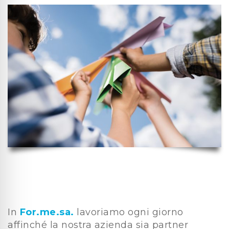
In
For.me.sa.
lavoriamo ogni giorno
affinché la nostra azienda sia partner