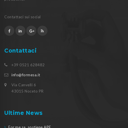
Contattaci sui social
Contattaci
+39 0521 628482
info@formesa.it
Via Canvelli 6
43015 Noceto PR
Ultime News
For.me.sa. sostiene APE