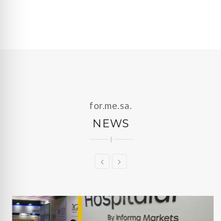
for.me.sa.
NEWS