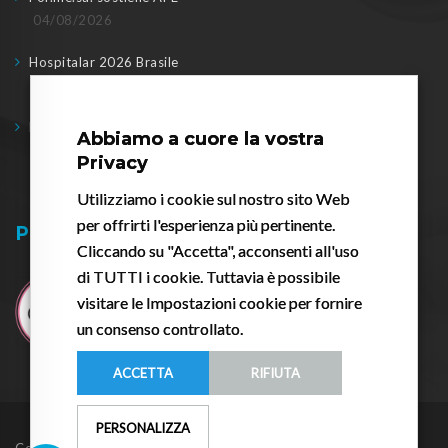
04/08/2026
Hospitalar 2026 Brasile
04/08/2026
Formesa a WHX Dubai
Abbiamo a cuore la vostra
17/02/2026
Privacy
Utilizziamo i cookie sul nostro sito Web
per offrirti l'esperienza più pertinente.
Pessario.it
Cliccando su "Accetta", acconsenti all'uso
di TUTTI i cookie. Tuttavia è possibile
visitare le Impostazioni cookie per fornire
un consenso controllato.
ACCETTA
RIFIUTA
PERSONALIZZA