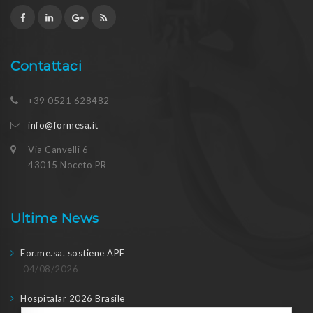
Contattaci
+39 0521 628482
info@formesa.it
Via Canvelli 6
43015 Noceto PR
Ultime News
For.me.sa. sostiene APE
04/08/2026
Hospitalar 2026 Brasile